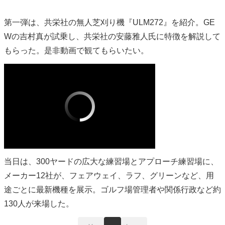
第一弾は、共栄社の無人芝刈り機『ULM272』を紹介。GE
Wの吉村真が試乗し、共栄社の安藤雅人氏に特徴を解説して
もらった。是非動画で観てもらいたい。
当日は、300ヤードの広大な練習場とアプローチ練習場に、
メーカー12社が、フェアウェイ、ラフ、グリーンなど、用
途ごとに最新機種を展示。ゴルフ場管理者や関係行政など約
130人が来場した。