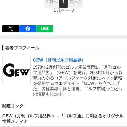
前へ
1
次へ
1
/
1ページ
著者プロフィール
GEW（月刊ゴルフ用品界）
1978年2月創刊のゴルフ産業専門誌「月刊ゴル
フ用品界」（GEW）を発行。2000年5月から影
響力のあるコアゴルファーを対象にネット情報
を発信するウエブサイト「GEW」を立ち上げ
た。各種業界団体と連携、ゴルフ市場活性化へ
の活動も推進中。
関連リンク
GEW（月刊ゴルフ用品界 ） - 「ゴルフ通」に刺さるオリジナル
情報メディア