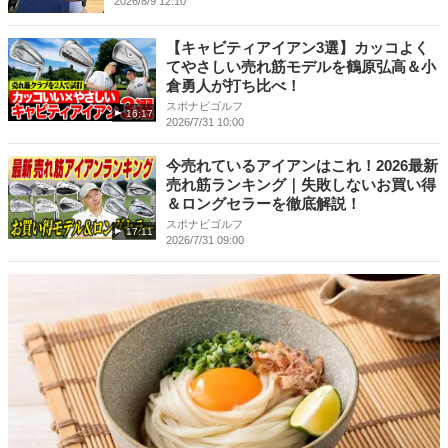
2026/8/9 12:10
【キャビティアイアン3選】カッコよく
てやさしい売れ筋モデルを鶴原弘高＆小
倉勇人が打ち比べ！
スポナビゴルフ
16:17
2026/7/31 10:00
今売れているアイアンはこれ！2026最新
売れ筋ランキング｜失敗しないお買い得
＆ロングセラーを徹底解説！
スポナビゴルフ
17:11
2026/7/31 09:00