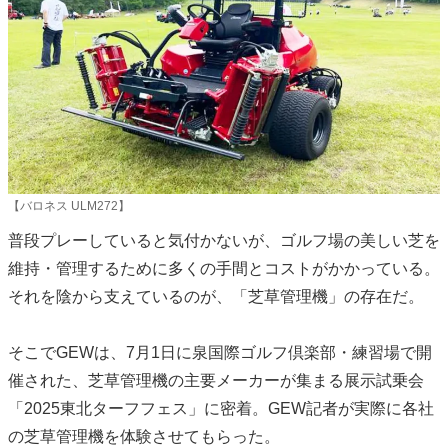
【バロネス ULM272】
普段プレーしていると気付かないが、ゴルフ場の美しい芝を
維持・管理するために多くの手間とコストがかかっている。
それを陰から支えているのが、「芝草管理機」の存在だ。
そこでGEWは、7月1日に泉国際ゴルフ倶楽部・練習場で開
催された、芝草管理機の主要メーカーが集まる展示試乗会
「2025東北ターフフェス」に密着。GEW記者が実際に各社
の芝草管理機を体験させてもらった。