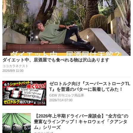
ダイエット中、居酒屋でも食べれる物は沢山あります
ココカラネクスト
2026/8/9 11:00
ゼロトルク向け『スーパーストロークTL
T』を普通のパターに装着してみた！
GEW 月刊ゴルフ用品界
2026/7/14 07:00
10:58
【2026年上半期ドライバー座談会】“全方位”の
豊富なラインアップ！キャロウェイ「クアンタ
ム」シリーズ