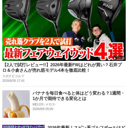
13:30
【2人で試打レビュー!!】2026年最新FWはどれが買い？石井プ
ロ＆小倉さんが売れ筋モデル4本を徹底比較！
スポナビゴルフ
2026/6/30 17:41
バナナを毎日食べると体はどう変わる？1週間・
1か月で期待できる変化とは
MELOS -メロス-
2026/8/9 05:00
2026年最新！スピン系ゴルフボールはど