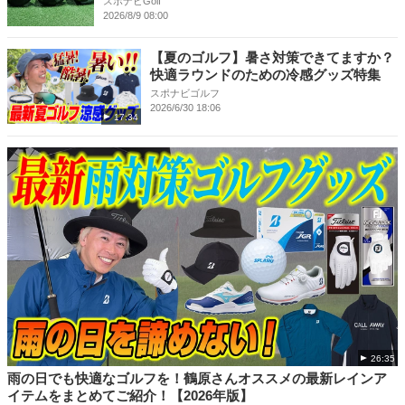
スポナビGolf
2026/8/9 08:00
【夏のゴルフ】暑さ対策できてますか？
快適ラウンドのための冷感グッズ特集
スポナビゴルフ
2026/6/30 18:06
17:34
26:35
雨の日でも快適なゴルフを！鶴原さんオススメの最新レインア
イテムをまとめてご紹介！【2026年版】