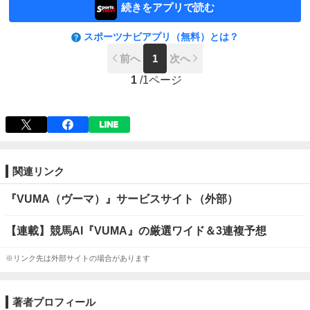
続きをアプリで読む
スポーツナビアプリ（無料）とは？
前へ
1
次へ
1
/
1ページ
関連リンク
『VUMA（ヴーマ）』サービスサイト（外部）
【連載】競馬AI『VUMA』の厳選ワイド＆3連複予想
※リンク先は外部サイトの場合があります
著者プロフィール