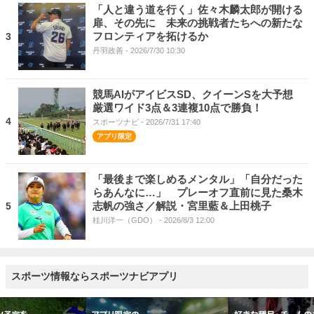
「人と違う道を行く」佐々木麟太郎が開ける
扉、その先に 未来の挑戦者たちへの新たな
フロンティアを拓けるか
3
丹羽政善
- 2026/7/30 10:30
競馬AIがアイビスSD、クイーンSを大予想
厳選ワイド3点＆3連複10点で勝負！
4
スポーツナビ
- 2026/7/31 17:40
「最後まで楽しめるメンタル」「自分だった
らあんなに…」 プレーオフ直前に見た桑木
志帆の強さ／解説・宮里藍＆上田桃子
5
桂川洋一（GDO）
- 2026/8/3 12:00
スポーツ情報ならスポーツナビアプリ