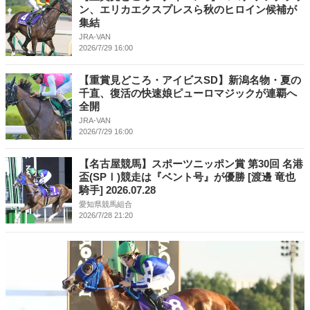
ン、エリカエクスプレスら秋のヒロイン候補が
集結
JRA-VAN
2026/7/29 16:00
【重賞見どころ・アイビスSD】新潟名物・夏の
千直、復活の快速娘ピューロマジックが連覇へ
全開
JRA-VAN
2026/7/29 16:00
【名古屋競馬】スポーツニッポン賞 第30回 名港
盃(SPⅠ)競走は『ベント号』が優勝 [渡邊 竜也
騎手] 2026.07.28
愛知県競馬組合
2026/7/28 21:20