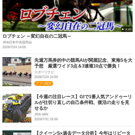
4:45
ロブチェン ～変幻自在の二冠馬～
JRA日本中央競馬会
2026/7/24 14:00
先週万馬券的中の競馬AIが関屋記念、東海Sを大
予想 厳選ワイド3点＆3連複10点で勝負！
スポーツナビ
2026/7/24 16:50
アプリ限定
【今週の注目レース】GIで1番人気アンドゥーリ
ルが仕切り直しの自己条件戦、復活の走りを見
せるか
JRA-VAN
2026/7/31 16:00
【クイーンS×過去データ分析】今年はリピータ