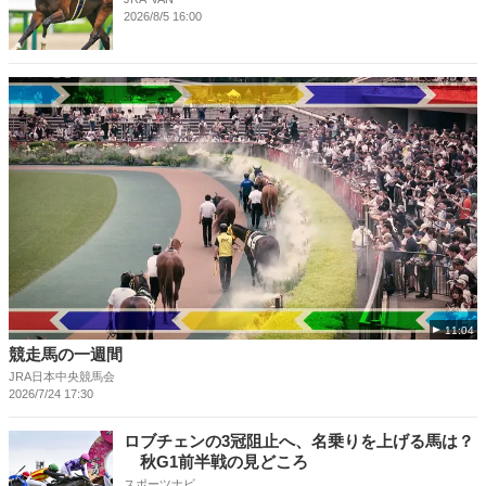
2026/8/5 16:00
11:04
競走馬の一週間
JRA日本中央競馬会
2026/7/24 17:30
ロブチェンの3冠阻止へ、名乗りを上げる馬は？
秋G1前半戦の見どころ
スポーツナビ