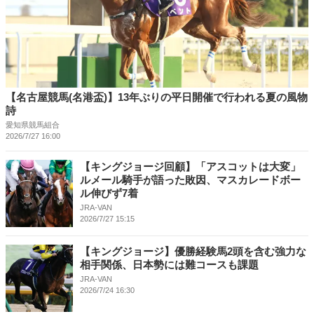
【名古屋競馬(名港盃)】13年ぶりの平日開催で行われる夏の風物
詩
愛知県競馬組合
2026/7/27 16:00
【キングジョージ回顧】「アスコットは大変」
ルメール騎手が語った敗因、マスカレードボー
ル伸びず7着
JRA-VAN
2026/7/27 15:15
【キングジョージ】優勝経験馬2頭を含む強力な
相手関係、日本勢には難コースも課題
JRA-VAN
2026/7/24 16:30