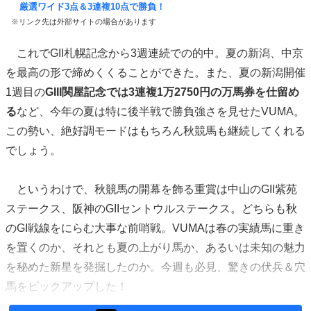
厳選ワイド3点＆3連複10点で勝負！
※リンク先は外部サイトの場合があります
これでGII札幌記念から3週連続での的中。夏の新潟、中京
を最高の形で締めくくることができた。また、夏の新潟開催
1週目の
GIII関屋記念では3連複1万2750円の万馬券を仕留め
る
など、今年の夏は特に後半戦で勝負強さを見せたVUMA。
この勢い、絶好調モードはもちろん秋競馬も継続してくれる
でしょう。
というわけで、秋競馬の開幕を飾る重賞は中山のGII紫苑
ステークス、阪神のGIIセントウルステークス。どちらも秋
のGI戦線をにらむ大事な前哨戦。VUMAは春の実績馬に重き
を置くのか、それとも夏の上がり馬か、あるいは未知の魅力
を秘めた新星を発掘したのか。今週も必見、驚きの伏兵＆穴
馬をピックアップした！