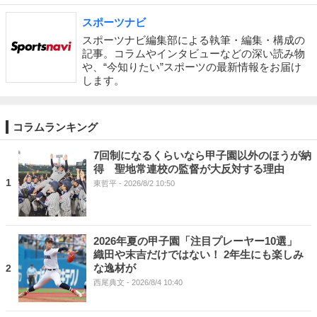
スポーツナビ
スポーツナビ編集部による執筆・編集・構成の
記事。コラムやインタビューなどの深い読み物
や、“今知りたい”スポーツの最新情報をお届け
します。
コラムランキング
7回制になるくらいなら甲子園以外のほうが納
得 聖地常連校の監督が大反対する理由
1
東哲平
- 2026/8/2 10:50
2026年夏の甲子園「注目プレーヤー10選」
織田や末吉だけではない！ 2年生にも楽しみ
な逸材が
2
西尾典文
- 2026/8/4 10:40