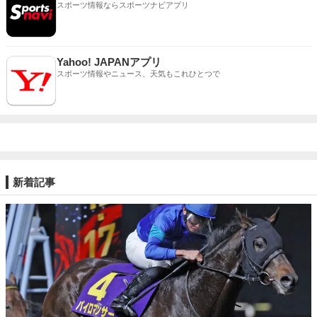
スポーツ情報ならスポーツナビアプリ
Yahoo! JAPANアプリ
スポーツ情報やニュース、天気もこれひとつで
新着記事