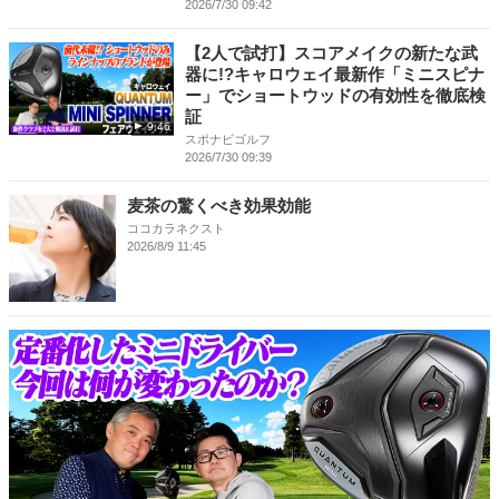
2026/7/30 09:42
【2人で試打】スコアメイクの新たな武
器に!?キャロウェイ最新作「ミニスピナ
ー」でショートウッドの有効性を徹底検
証
9:46
スポナビゴルフ
2026/7/30 09:39
麦茶の驚くべき効果効能
ココカラネクスト
2026/8/9 11:45