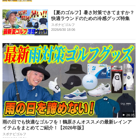
【夏のゴルフ】暑さ対策できてますか？
快適ラウンドのための冷感グッズ特集
スポナビゴルフ
2026/6/30 18:06
17:34
26:35
雨の日でも快適なゴルフを！鶴原さんオススメの最新レインア
イテムをまとめてご紹介！【2026年版】
スポナビゴルフ