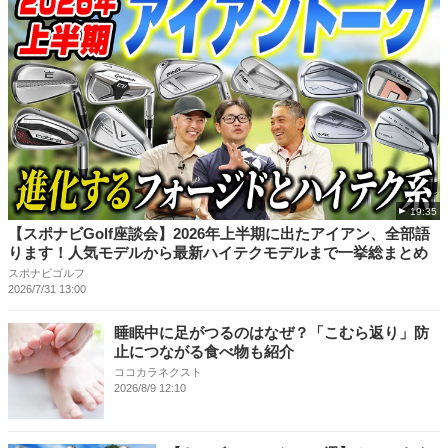
19:35
【スポナビGolf座談会】2026年上半期に出たアイアン、全部語
ります！人気モデルから最新ハイテクモデルまで一挙総まとめ
スポナビゴルフ
2026/7/31 13:00
睡眠中に足がつるのはなぜ？「こむら返り」防
止につながる食べ物も紹介
ココカラネクスト
2026/8/9 12:10