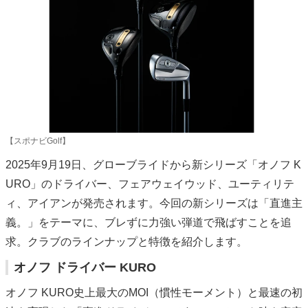
【スポナビGolf】
2025年9月19日、グローブライドから新シリーズ「オノフ K
URO」のドライバー、フェアウェイウッド、ユーティリテ
ィ、アイアンが発売されます。今回の新シリーズは「直進主
義。」をテーマに、ブレずに力強い弾道で飛ばすことを追
求。クラブのラインナップと特徴を紹介します。
オノフ ドライバー KURO
オノフ KURO史上最大のMOI（慣性モーメント）と最速の初