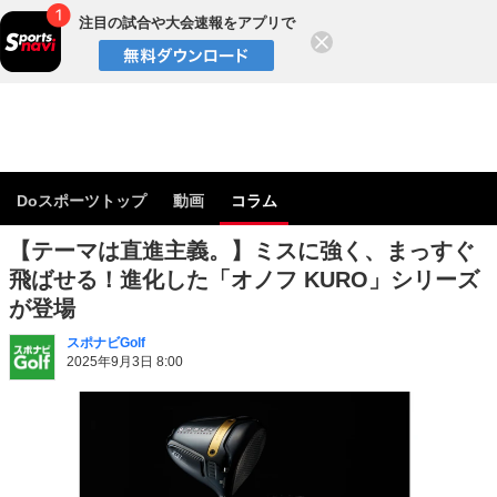
注目の試合や大会速報をアプリで
閉じる
Doスポーツトップ
動画
コラム
【テーマは直進主義。】ミスに強く、まっすぐ
飛ばせる！進化した「オノフ KURO」シリーズ
が登場
スポナビGolf
2025年9月3日 8:00