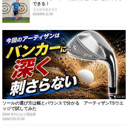
できる！
ココカラネクスト
2026/8/9 11:30
12:40
ソールの選び方は幅とバウンスで分かる アーティザンTSウエ
ッジで試してみた
GEW 月刊ゴルフ用品界
2026/7/25 07:00