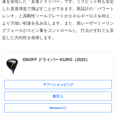
速を実現した「直進ドライバー」です。ミスヒット時も安定
した直進弾道で飛ばすことができます。新設計の「パワート
レンチ」と高剛性ソールプレートがエネルギーロスを抑え、
より力強い初速を生み出します。また、新レーザーミーリン
グフェースがスピン量をコントロールし、打点がずれても安
定した方向性を発揮します。
ONOFF ドライバー KURO（2025）
ヤフーショッピング
楽天
外部サイト
Amazon
外部サイト