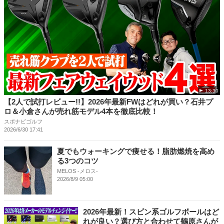
13:30
【2人で試打レビュー!!】2026年最新FWはどれが買い？石井プ
ロ＆小倉さんが売れ筋モデル4本を徹底比較！
スポナビゴルフ
2026/6/30 17:41
夏でもウォーキングで痩せる！脂肪燃焼を高め
る3つのコツ
MELOS -メロス-
2026/8/9 05:00
2026年最新！スピン系ゴルフボールはど
れが良い？選び方と合わせて鶴原さんが