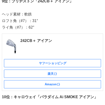
9位：ブリヂストン「242CB＋ アイアン」
ヘッド素材：軟鉄
ロフト角（#7）：31°
ライ角（#7）：62°
242CB＋ アイアン
ヤフーショッピング
楽天
外部サイト
Amazon
外部サイト
10位：キャロウェイ「パラダイム Ai SMOKE アイアン」