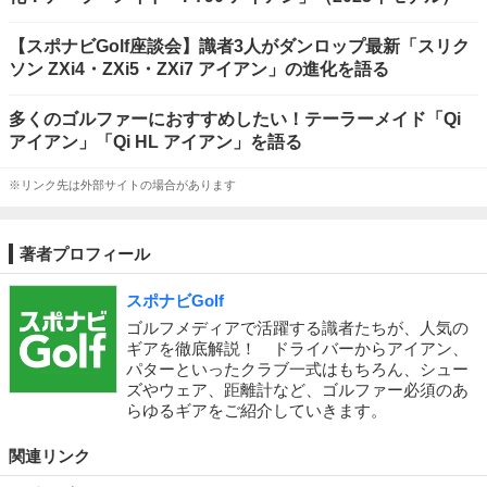
【スポナビGolf座談会】識者3人がダンロップ最新「スリク
ソン ZXi4・ZXi5・ZXi7 アイアン」の進化を語る
多くのゴルファーにおすすめしたい！テーラーメイド「Qi
アイアン」「Qi HL アイアン」を語る
※リンク先は外部サイトの場合があります
著者プロフィール
スポナビGolf
ゴルフメディアで活躍する識者たちが、人気の
ギアを徹底解説！ ドライバーからアイアン、
パターといったクラブ一式はもちろん、シュー
ズやウェア、距離計など、ゴルファー必須のあ
らゆるギアをご紹介していきます。
関連リンク