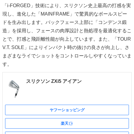
「i-FORGED」技術により、スリクソン史上最高の打感を実
現し、進化した「MAINFRAME」で驚異的なボールスピー
ドを生み出します。バックフェース上部に「コンデンス鍛
造」を採用し、フェースの肉厚設計と熱処理を最適化するこ
とで、打感と飛距離性能が向上しています。また、「TOUR
V.T. SOLE」によりインパクト時の抜けの良さが向上し、さ
まざまなライでショットをコントロールしやすくなっていま
す。
スリクソン ZXi5 アイアン
ヤフーショッピング
楽天
外部サイト