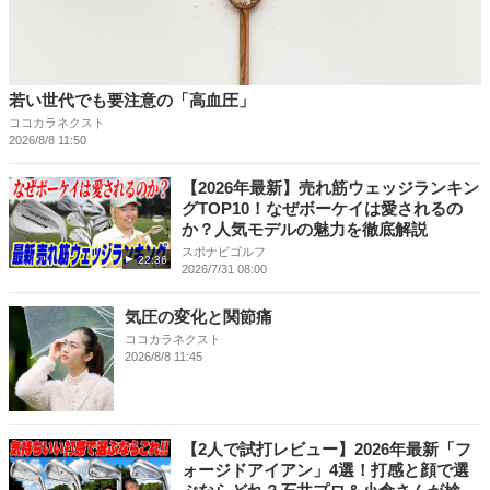
若い世代でも要注意の「高血圧」
ココカラネクスト
2026/8/8 11:50
【2026年最新】売れ筋ウェッジランキン
グTOP10！なぜボーケイは愛されるの
か？人気モデルの魅力を徹底解説
スポナビゴルフ
22:36
2026/7/31 08:00
気圧の変化と関節痛
ココカラネクスト
2026/8/8 11:45
【2人で試打レビュー】2026年最新「フ
ォージドアイアン」4選！打感と顔で選