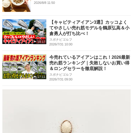
2026/8/8 11:50
【キャビティアイアン3選】カッコよく
てやさしい売れ筋モデルを鶴原弘高＆小
倉勇人が打ち比べ！
スポナビゴルフ
16:17
2026/7/31 10:00
今売れているアイアンはこれ！2026最新
売れ筋ランキング｜失敗しないお買い得
＆ロングセラーを徹底解説！
スポナビゴルフ
17:11
2026/7/31 09:00