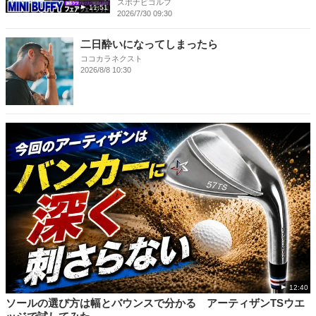
スポナビゴルフ
11:51
2026/7/30 09:30
二日酔いになってしまったら
ココカラネクスト
2026/8/8 10:30
12:40
ソールの選び方は幅とバウンスで分かる アーティザンTSウエ