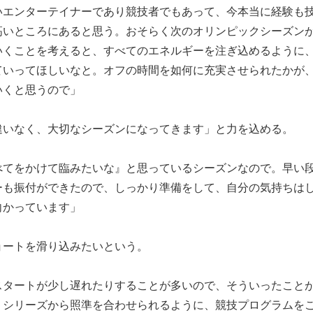
いエンターテイナーであり競技者でもあって、今本当に経験も
高いところにあると思う。おそらく次のオリンピックシーズン
いくことを考えると、すべてのエネルギーを注ぎ込めるように
ていってほしいなと。オフの時間を如何に充実させられたかが
いくと思うので」
いなく、大切なシーズンになってきます」と力を込める。
べてをかけて臨みたいな』と思っているシーズンなので。早い
ーも振付ができたので、しっかり準備をして、自分の気持ちは
向かっています」
ートを滑り込みたいという。
スタートが少し遅れたりすることが多いので、そういったこと
リシリーズから照準を合わせられるように、競技プログラムを