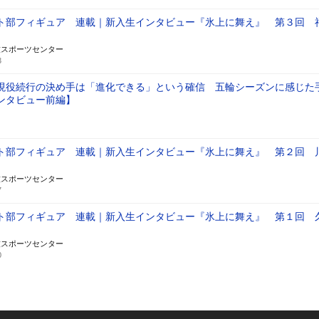
ト部フィギュア 連載｜新入生インタビュー『氷上に舞え』 第３回 
技スポーツセンター
3
現役続行の決め手は「進化できる」という確信 五輪シーズンに感じた
ンタビュー前編】
ト部フィギュア 連載｜新入生インタビュー『氷上に舞え』 第２回 
技スポーツセンター
7
ト部フィギュア 連載｜新入生インタビュー『氷上に舞え』 第１回 
技スポーツセンター
0