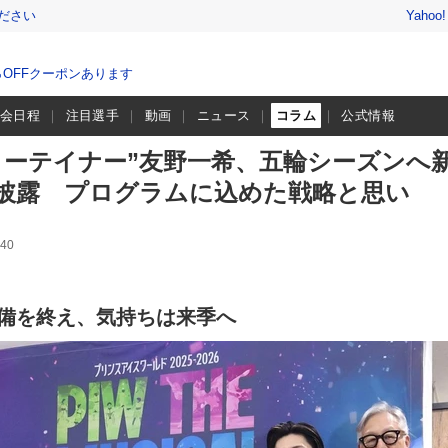
ださい
Yahoo
％OFFクーポンあります
大会日程
注目選手
動画
ニュース
コラム
公式情報
ターテイナー”友野一希、五輪シーズンへ
披露 プログラムに込めた戦略と思い
40
備を終え、気持ちは来季へ