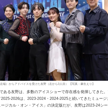
左端）からアドバイスを受けた友野（左から3人目） 【写真：麻生えり】
ーである友野は、多数のアイスショーで存在感を発揮してきた。
25-2026は、2023-2024・2024-2025と続いてきたミュージ
ージカル・オン・アイス」の決定版だが、友野は2023-24シ