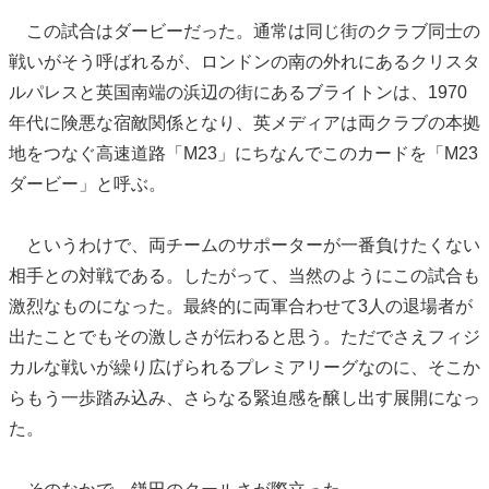
この試合はダービーだった。通常は同じ街のクラブ同士の
戦いがそう呼ばれるが、ロンドンの南の外れにあるクリスタ
ルパレスと英国南端の浜辺の街にあるブライトンは、1970
年代に険悪な宿敵関係となり、英メディアは両クラブの本拠
地をつなぐ高速道路「M23」にちなんでこのカードを「M23
ダービー」と呼ぶ。
というわけで、両チームのサポーターが一番負けたくない
相手との対戦である。したがって、当然のようにこの試合も
激烈なものになった。最終的に両軍合わせて3人の退場者が
出たことでもその激しさが伝わると思う。ただでさえフィジ
カルな戦いが繰り広げられるプレミアリーグなのに、そこか
らもう一歩踏み込み、さらなる緊迫感を醸し出す展開になっ
た。