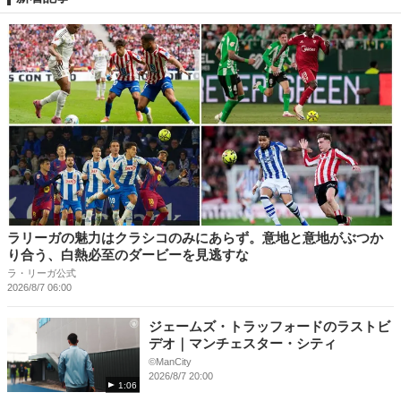
ラリーガの魅力はクラシコのみにあらず。意地と意地がぶつか
り合う、白熱必至のダービーを見逃すな
ラ・リーガ公式
2026/8/7 06:00
ジェームズ・トラッフォードのラストビ
デオ｜マンチェスター・シティ
©ManCity
2026/8/7 20:00
1:06