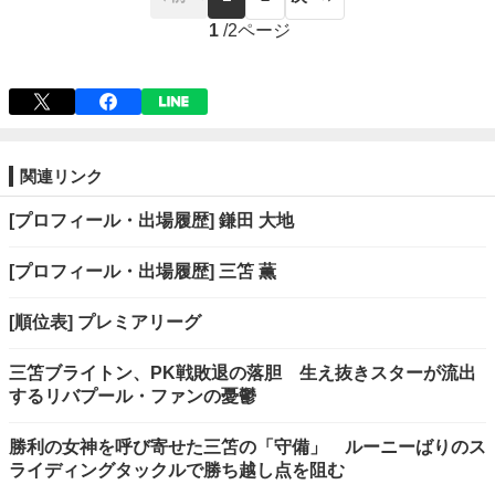
1
/
2ページ
関連リンク
[プロフィール・出場履歴] 鎌田 大地
[プロフィール・出場履歴] 三笘 薫
[順位表] プレミアリーグ
三笘ブライトン、PK戦敗退の落胆 生え抜きスターが流出
するリバプール・ファンの憂鬱
勝利の女神を呼び寄せた三笘の「守備」 ルーニーばりのス
ライディングタックルで勝ち越し点を阻む