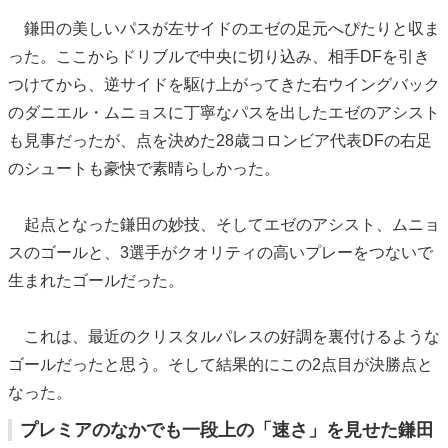
鎌田の美しいパスが左サイドのエゼの足元へぴたりと収ま
った。ここからドリブルで中央に切り込み、相手DFを引き
つけてから、逆サイドを駆け上がってきた右ウイングバック
のダニエル・ムニョスに丁寧なパスを出したエゼのアシスト
も見事だったが、点を決めた28歳コロンビア代表DFの右足
のシュートも豪快で素晴らしかった。
起点となった鎌田の妙技、そしてエゼのアシスト、ムニョ
スのゴールと、3選手がクオリティの高いプレーをつないで
生まれたゴールだった。
これは、最近のクリスタルパレスの好調を裏付けるような
ゴールだったと思う。そして結果的にこの2点目が決勝点と
なった。
プレミアのなかでも一段上の「速さ」を見せた鎌田