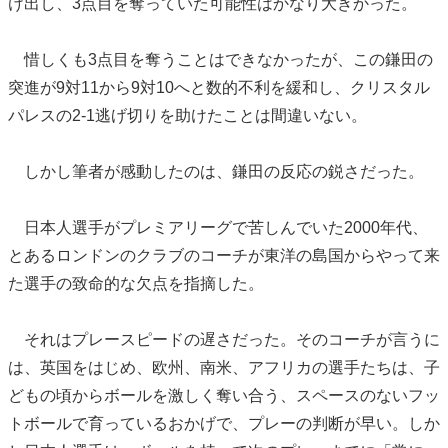
け出し、3点目を奪っていた可能性はかなり大きかった。
惜しくも3点目を奪うことはできなかったが、この鎌田の
突進が9対11から9対10へと数的不利を緩和し、クリスタル
パレスの2-1逃げ切りを助けたことは間違いない。
しかし筆者が感動したのは、鎌田の反応の鋭さだった。
日本人選手がプレミアリーグで苦しんでいた2000年代、
とあるロンドンのクラブのコーチが東洋の島国からやって来
た選手の致命的な欠点を指摘した。
それはプレースピードの遅さだった。そのコーチが言うに
は、英国をはじめ、欧州、南米、アフリカの選手たちは、子
どもの頃からボールを激しく奪い合う、スペースのないフッ
トボールで育っているおかげで、プレーの判断が早い。しか