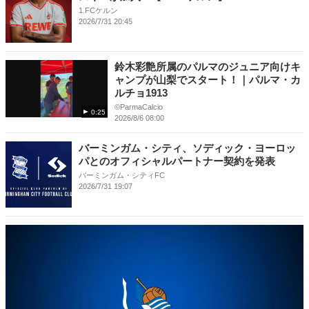
1.FCケルン
2026/7/31 20:45
鈴木彩艶所属のパルマのジュニア向けキ
ャンプが山梨でスタート！｜パルマ・カ
ルチョ1913
©️ParmaCalcio
0:25
2026/8/6 08:00
バーミンガム・シティ、ソディック・ヨーロッ
パとのオフィシャルパートナー契約を発表
バーミンガム・シティFC
2026/7/31 19:07