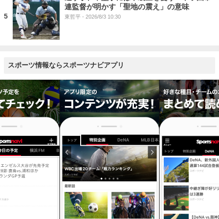
連監督が明かす「聖地の震え」の意味
5
東哲平
- 2026/8/3 10:30
スポーツ情報ならスポーツナビアプリ