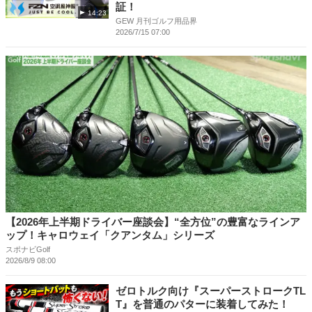
証！
14:23
GEW 月刊ゴルフ用品界
2026/7/15 07:00
【2026年上半期ドライバー座談会】“全方位”の豊富なラインア
ップ！キャロウェイ「クアンタム」シリーズ
スポナビGolf
2026/8/9 08:00
ゼロトルク向け『スーパーストロークTL
T』を普通のパターに装着してみた！