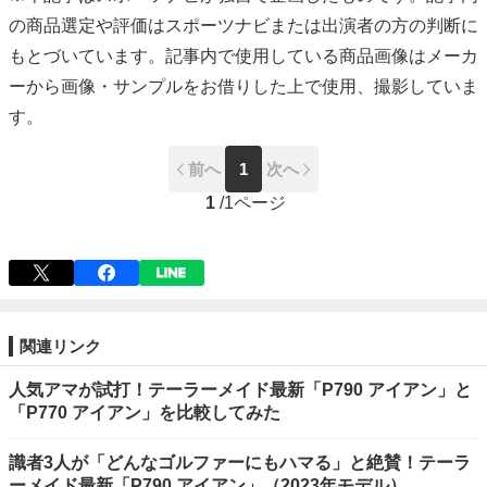
の商品選定や評価はスポーツナビまたは出演者の方の判断に
もとづいています。記事内で使用している商品画像はメーカ
ーから画像・サンプルをお借りした上で使用、撮影していま
す。
前へ
1
次へ
1
/
1ページ
関連リンク
人気アマが試打！テーラーメイド最新「P790 アイアン」と
「P770 アイアン」を比較してみた
識者3人が「どんなゴルファーにもハマる」と絶賛！テーラ
ーメイド最新「P790 アイアン」（2023年モデル）