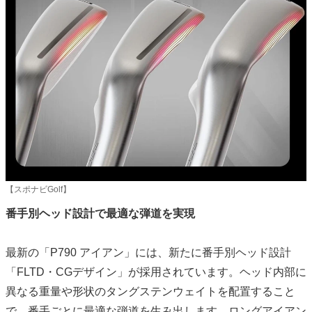
【スポナビGolf】
番手別ヘッド設計で最適な弾道を実現
最新の「P790 アイアン」には、新たに番手別ヘッド設計
「FLTD・CGデザイン」が採用されています。ヘッド内部に
異なる重量や形状のタングステンウェイトを配置すること
で、番手ごとに最適な弾道を生み出します。ロングアイアン