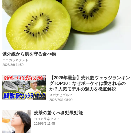
紫外線から肌を守る食べ物
ココカラネクスト
2026/8/9 11:50
【2026年最新】売れ筋ウェッジランキン
グTOP10！なぜボーケイは愛されるの
か？人気モデルの魅力を徹底解説
スポナビゴルフ
22:36
2026/7/31 08:00
麦茶の驚くべき効果効能
ココカラネクスト
2026/8/9 11:45