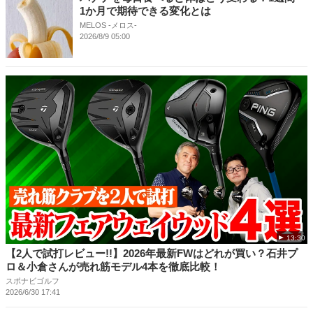
1か月で期待できる変化とは
MELOS -メロス-
2026/8/9 05:00
13:30
【2人で試打レビュー!!】2026年最新FWはどれが買い？石井プ
ロ＆小倉さんが売れ筋モデル4本を徹底比較！
スポナビゴルフ
2026/6/30 17:41