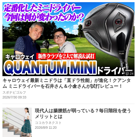
12:24
キャロウェイ最新ミニドラは「直ドラ性能」が進化！クアンタ
ム ミニドライバーを石井さん＆小倉さんが試打レビュー！
スポナビゴルフ
2026/7/30 09:33
現代人は腸腰筋が弱っている？毎日階段を使う
メリットとは
ココカラネクスト
2026/8/9 11:20