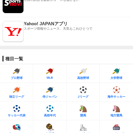
Yahoo! JAPANアプリ
スポーツ情報やニュース、天気もこれひとつで
種目一覧
MLB
プロ野球
高校野球
大学野球
独立リーグ
侍ジャパン
Jリーグ
海外サッカー
サッカー代表
高校年代
競馬
地方競馬