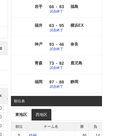
-
岩手
66
83
福島
試合終了
-
福井
63
95
横浜EX
試合終了
-
神戸
93
46
奈良
知
試合終了
-
青森
73
82
鹿児島
試合終了
-
福岡
97
88
静岡
試合終了