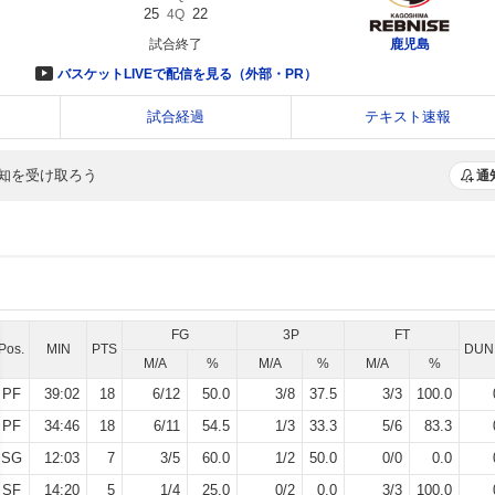
知を受け取ろう
通