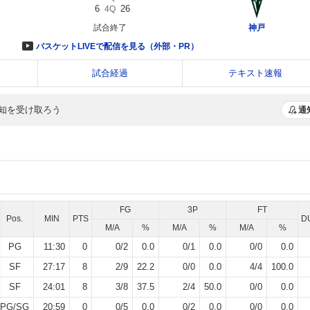
知を受け取ろう
通