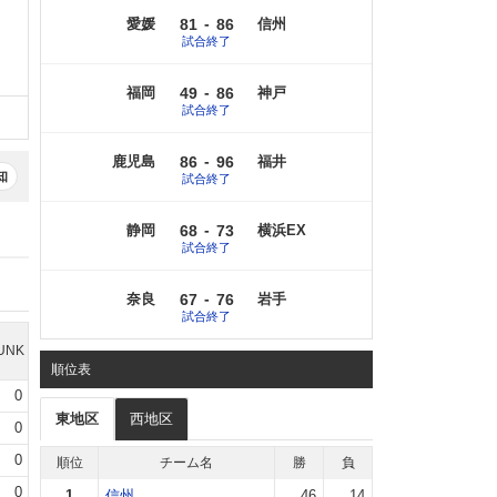
-
愛媛
81
86
信州
試合終了
-
福岡
49
86
神戸
試合終了
-
鹿児島
86
96
福井
知
試合終了
-
静岡
68
73
横浜EX
試合終了
-
奈良
67
76
岩手
試合終了