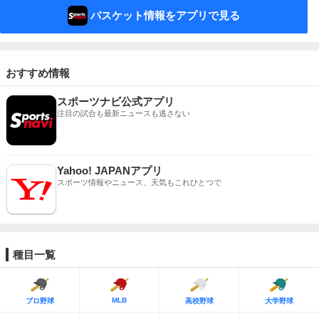
バスケット情報をアプリで見る
おすすめ情報
スポーツナビ公式アプリ
注目の試合も最新ニュースも逃さない
Yahoo! JAPANアプリ
スポーツ情報やニュース、天気もこれひとつで
種目一覧
MLB
プロ野球
高校野球
大学野球