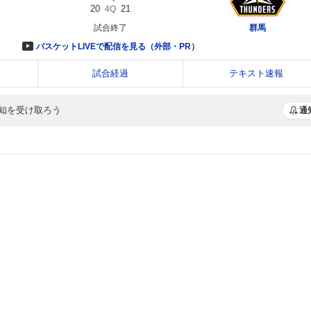
知を受け取ろう
通