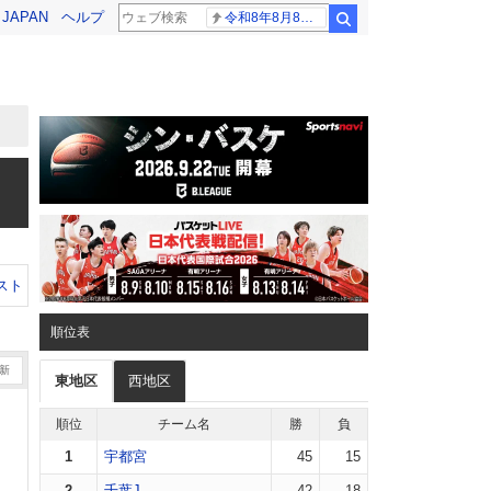
! JAPAN
ヘルプ
令和8年8月8日8時8分
検索
スト